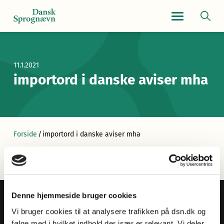
Navigationsmen
11.1.2021
importord i danske aviser mha
Forside
/
importord i danske aviser mha
Denne hjemmeside bruger cookies
Vi bruger cookies til at analysere trafikken på dsn.dk og
følge med i hvilket indhold der især er relevant. Vi deler