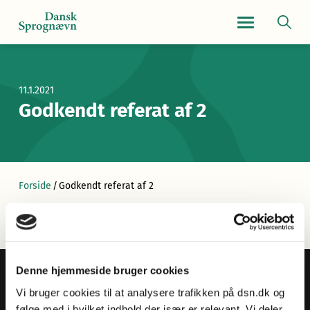
Navigationsmen
11.1.2021
Godkendt referat af 2
Forside
/
Godkendt referat af 2
Denne hjemmeside bruger cookies
Vi bruger cookies til at analysere trafikken på dsn.dk og
følge med i hvilket indhold der især er relevant. Vi deler