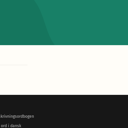
skrivningsordbogen
 ord i dansk