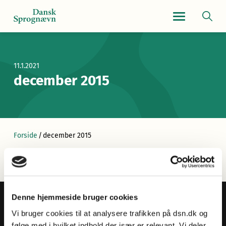
Navigationsmen
11.1.2021
december 2015
Forside
/
december 2015
Denne hjemmeside bruger cookies
Vi bruger cookies til at analysere trafikken på dsn.dk og
følge med i hvilket indhold der især er relevant. Vi deler