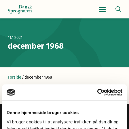
Navigationsmen
11.1.2021
december 1968
Forside
/
december 1968
Denne hjemmeside bruger cookies
Vi bruger cookies til at analysere trafikken på dsn.dk og
følge med i hvilket indhold der især er relevant. Vi deler