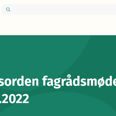
sorden fagrådsmød
.2022