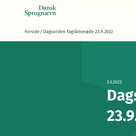
Forside
/
Dagsorden fagrådsmøde 23.9.2022
3.3.2023
Dag
23.9