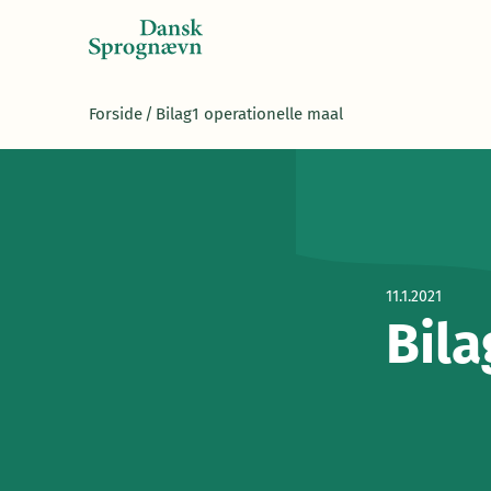
Forside
/
Bilag1 operationelle maal
11.1.2021
Bila