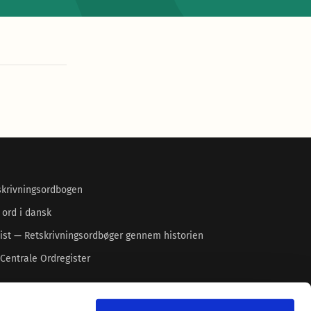
skrivningsordbogen
 ord i dansk
ist — Retskrivningsordbøger gennem historien
Centrale Ordregister