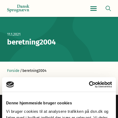
Navigationsmen
11.1.2021
beretning2004
Forside
/
beretning2004
Denne hjemmeside bruger cookies
Vi bruger cookies til at analysere trafikken på dsn.dk og
følge med i hvilket indhold der især er relevant. Vi deler