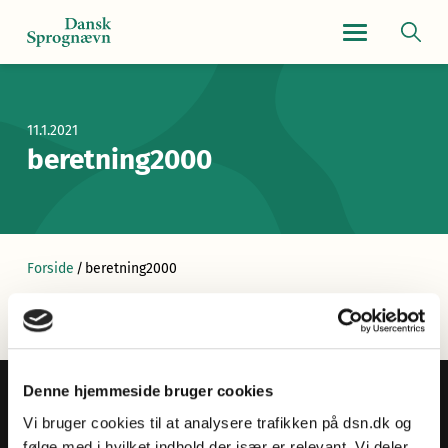
Navigationsmen
11.1.2021
beretning2000
Forside
/
beretning2000
Denne hjemmeside bruger cookies
Vi bruger cookies til at analysere trafikken på dsn.dk og
følge med i hvilket indhold der især er relevant. Vi deler