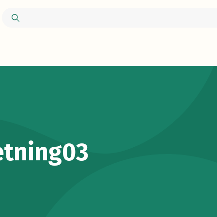
etning03