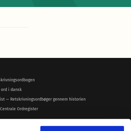
skrivningsordbogen
 ord i dansk
ist — Retskrivningsordbøger gennem historien
Centrale Ordregister