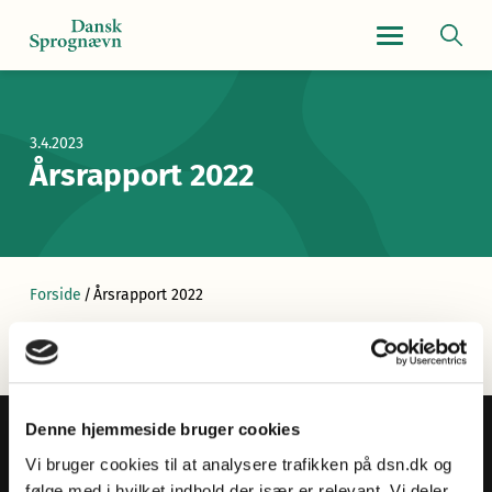
Navigationsmen
3.4.2023
Årsrapport 2022
Forside
/
Årsrapport 2022
Denne hjemmeside bruger cookies
Vi bruger cookies til at analysere trafikken på dsn.dk og
følge med i hvilket indhold der især er relevant. Vi deler