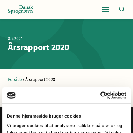
Navigationsmen
8.4.2021
Årsrapport 2020
Forside
/
Årsrapport 2020
Denne hjemmeside bruger cookies
Vi bruger cookies til at analysere trafikken på dsn.dk og
følge med i hvilket indhold der især er relevant. Vi deler