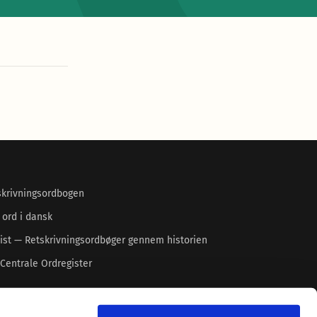
skrivningsordbogen
 ord i dansk
ist — Retskrivningsordbøger gennem historien
Centrale Ordregister