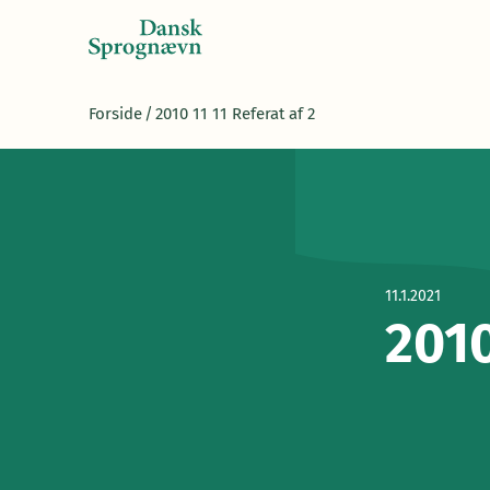
Forside
/
2010 11 11 Referat af 2
11.1.2021
2010