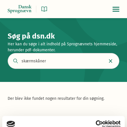
Navigat
Søg på dsn.dk
Her kan du søge i alt indhold på Sprognævnets hjemmeside,
herunder pdf-dokumenter.
Der blev ikke fundet nogen resultater for din søgning.