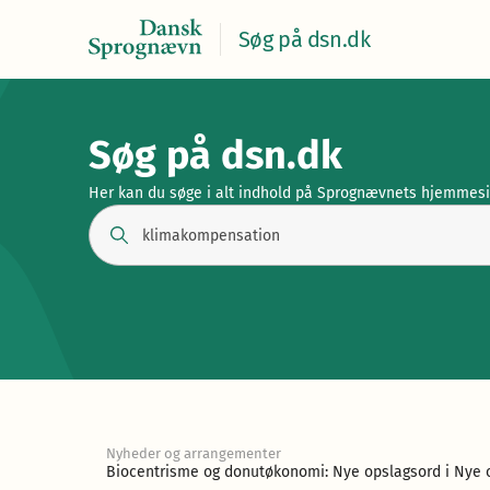
Søg på dsn.dk
Søg på dsn.dk
Her kan du søge i alt indhold på Sprognævnets hjemmes
Nyheder og arrangementer
Biocentrisme og donutøkonomi: Nye opslagsord i Nye o