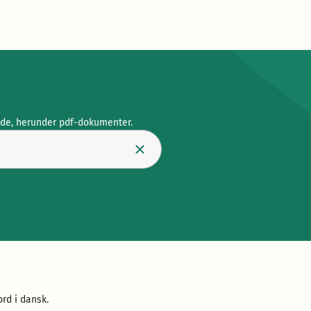
ide, herunder pdf-dokumenter.
rd i dansk.