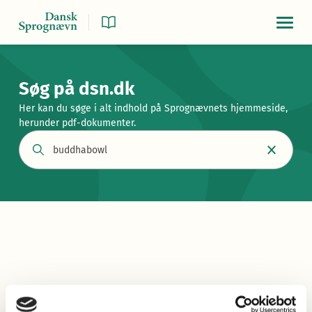
Navigat
Søg på dsn.dk
Her kan du søge i alt indhold på Sprognævnets hjemmeside,
herunder pdf-dokumenter.